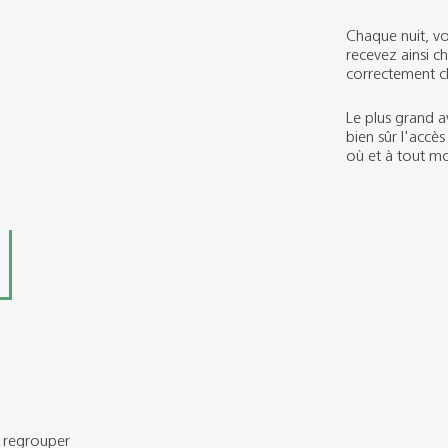
Chaque nuit, vo
recevez ainsi ch
correctement cl
Le plus grand a
bien sûr l'accès
où et à tout m
t regrouper