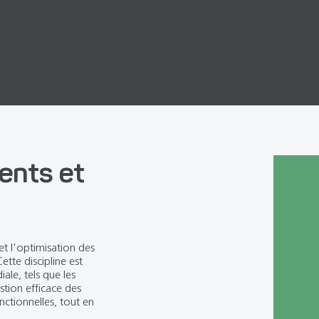
ents et
et l'optimisation des
ette discipline est
ale, tels que les
stion efficace des
onctionnelles, tout en