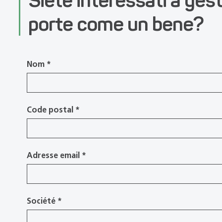
porte come un bene?
Nom
*
Code postal
*
Adresse email
*
Société
*