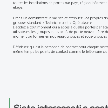
toutes les installations de portes par pays, région, bâtimen
étage.
Créez un administrateur par site et attribuez vos propres droi
groupes standard « Technicien » et « Opérateur ».
Décidez à tout moment qui a accès à quelles portes par éta
utilisateurs, les groupes et les actifs de porte peuvent être 
moment ou formés en nouveaux groupes et sous-groupes p
Définissez qui est la personne de contact pour chaque port
même temps les points de contact comme le téléphone ou l
Siete interessati a gest