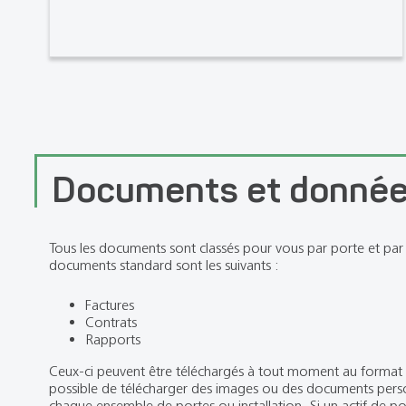
Documents et donné
Tous les documents sont classés pour vous par porte et par i
documents standard sont les suivants :
Factures
Contrats
Rapports
Ceux-ci peuvent être téléchargés à tout moment au format P
possible de télécharger des images ou des documents pers
chaque ensemble de portes ou installation. Si un actif de po