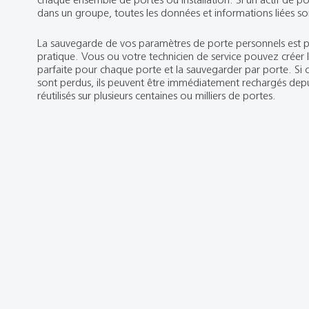
dans un groupe, toutes les données et informations liées s
La sauvegarde de vos paramètres de porte personnels est p
pratique. Vous ou votre technicien de service pouvez créer 
parfaite pour chaque porte et la sauvegarder par porte. Si
sont perdus, ils peuvent être immédiatement rechargés depu
réutilisés sur plusieurs centaines ou milliers de portes.