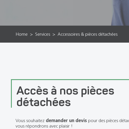
Home
Services
Accessoires & pièces détachées
Accès à nos pièces
détachées
Vous souhaitez
demander un devis
pour des pièces déta
vous répondrons avec plaisir !