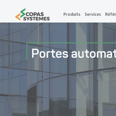
Produits
Services
Réfé
Portes automa