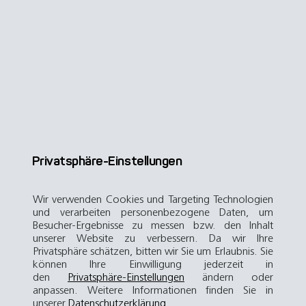
Home
Enterprise
Auvergne Rhône-Alpes
Privatsphäre-Einstellungen
Wir verwenden Cookies und Targeting Technologien
und verarbeiten personenbezogene Daten, um
Besucher-Ergebnisse zu messen bzw. den Inhalt
unserer Website zu verbessern. Da wir Ihre
Privatsphäre schätzen, bitten wir Sie um Erlaubnis. Sie
können Ihre Einwilligung jederzeit in
den
Privatsphäre-Einstellungen
ändern oder
anpassen. Weitere Informationen finden Sie in
unserer
Datenschutzerklärung